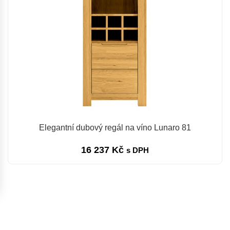
Elegantní dubový regál na víno Lunaro 81
16 237
Kč
s DPH