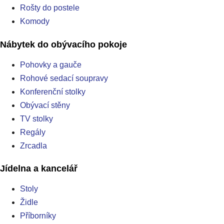
Rošty do postele
Komody
Nábytek do obývacího pokoje
Pohovky a gauče
Rohové sedací soupravy
Konferenční stolky
Obývací stěny
TV stolky
Regály
Zrcadla
Jídelna a kancelář
Stoly
Židle
Příborníky